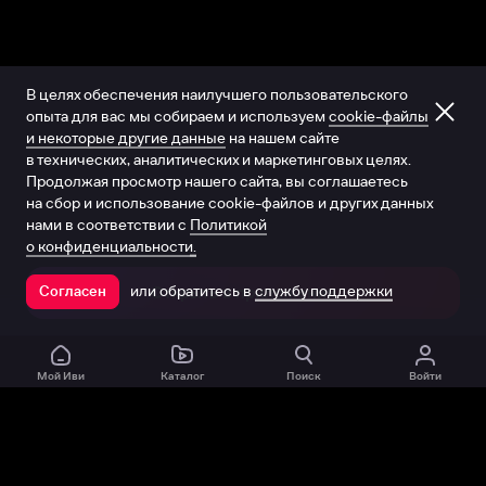
В целях обеспечения наилучшего пользовательского
опыта для вас мы собираем и используем
cookie-файлы
и некоторые другие данные
на нашем сайте
в технических, аналитических и маркетинговых целях.
Продолжая просмотр нашего сайта, вы соглашаетесь
на сбор и использование cookie-файлов и других данных
нами в соответствии с
Политикой
о конфиденциальности.
или обратитесь в
службу поддержки
Согласен
Открыть в приложении
Мой Иви
Каталог
Поиск
Войти