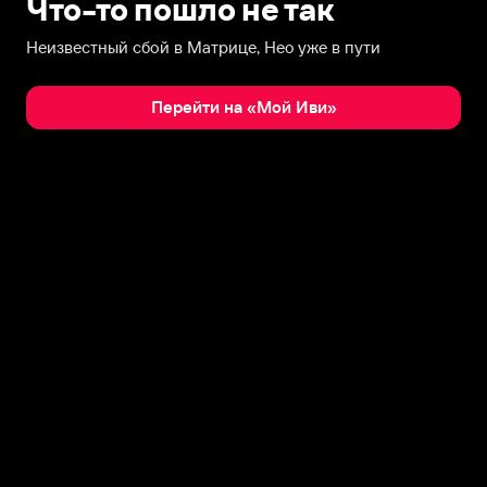
Что-то пошло не так
Неизвестный сбой в Матрице, Нео уже в пути
Перейти на «Мой Иви»