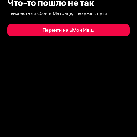
Что-то пошло не так
Неизвестный сбой в Матрице, Нео уже в пути
Перейти на «Мой Иви»