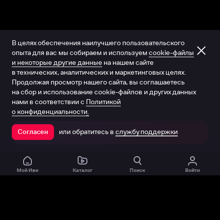
В целях обеспечения наилучшего пользовательского
опыта для вас мы собираем и используем
cookie-файлы
и некоторые другие данные
на нашем сайте
в технических, аналитических и маркетинговых целях.
Продолжая просмотр нашего сайта, вы соглашаетесь
на сбор и использование cookie-файлов и других данных
нами в соответствии с
Политикой
о конфиденциальности.
или обратитесь в
службу поддержки
Согласен
Открыть в приложении
Мой Иви
Каталог
Поиск
Войти