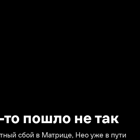
 пошло не так
бой в Матрице, Нео уже в пути
й Иви»