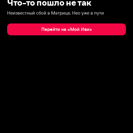
Что-то пошло не так
Неизвестный сбой в Матрице, Нео уже в пути
Перейти на «Мой Иви»