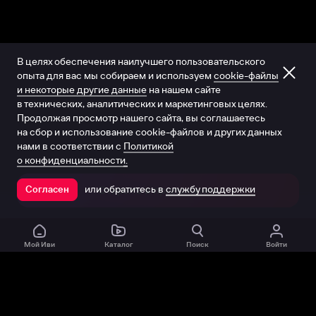
В целях обеспечения наилучшего пользовательского
опыта для вас мы собираем и используем
cookie-файлы
и некоторые другие данные
на нашем сайте
в технических, аналитических и маркетинговых целях.
Продолжая просмотр нашего сайта, вы соглашаетесь
на сбор и использование cookie-файлов и других данных
нами в соответствии с
Политикой
о конфиденциальности.
или обратитесь в
службу поддержки
Согласен
Открыть в приложении
Мой Иви
Каталог
Поиск
Войти