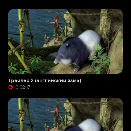
лер 2 (английский язык)
02:17
иканский трейлер (английский язык)