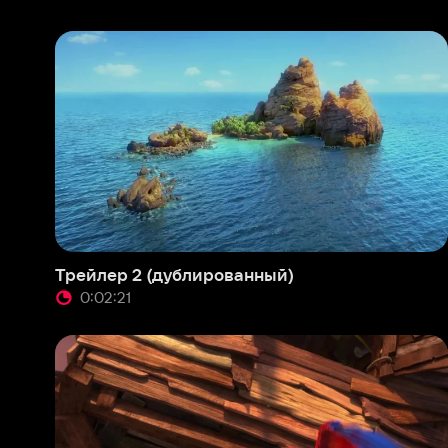
Трейлер 2 (дублированный)
Трей
0:02:21
0:
Трейлер (дублированный)
Амер