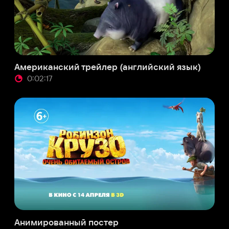
02:17
мированный постер
:00:10