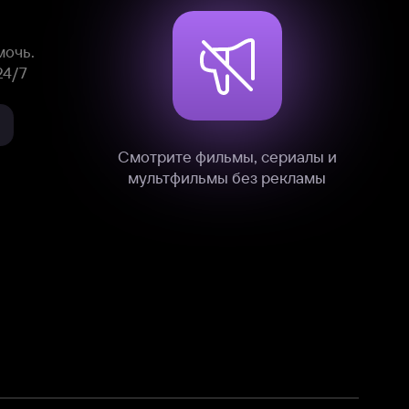
нные
на нашем сайте в технических,
и других данных нами в соответствии