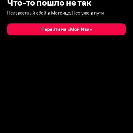
Что-то пошло не так
Неизвестный сбой в Матрице, Нео уже в пути
Перейти на «Мой Иви»