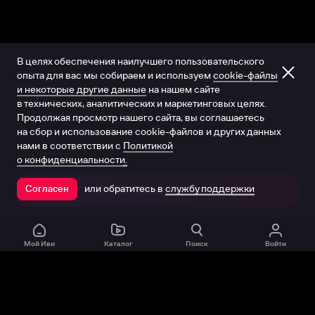
В целях обеспечения наилучшего пользовательского
опыта для вас мы собираем и используем
cookie-файлы
и некоторые другие данные
на нашем сайте
в технических, аналитических и маркетинговых целях.
Продолжая просмотр нашего сайта, вы соглашаетесь
на сбор и использование cookie-файлов и других данных
нами в соответствии с
Политикой
о конфиденциальности.
или обратитесь в
службу поддержки
Согласен
Открыть в приложении
Мой Иви
Каталог
Поиск
Войти