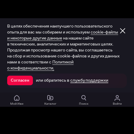
В целях обеспечения наилучшего пользовательского
опыта для вас мы собираем и используем
cookie-файлы
и некоторые другие данные
на нашем сайте
в технических, аналитических и маркетинговых целях.
Продолжая просмотр нашего сайта, вы соглашаетесь
на сбор и использование cookie-файлов и других данных
нами в соответствии с
Политикой
о конфиденциальности.
или обратитесь в
службу поддержки
Согласен
Открыть в приложении
Мой Иви
Каталог
Поиск
Войти