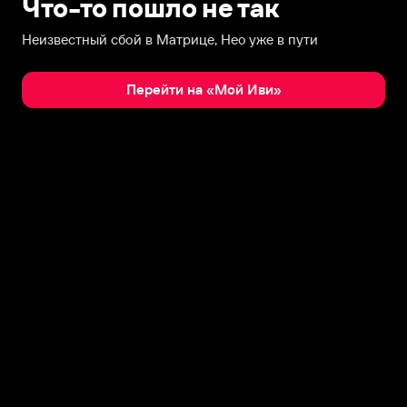
Что-то пошло не так
Неизвестный сбой в Матрице, Нео уже в пути
Перейти на «Мой Иви»