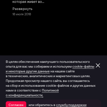
которая живет во...
Развернуть
18 июля 2018
В целях обеспечения наилучшего пользовательского
опыта для вас мы собираем и используем
cookie-файлы
и некоторые другие данные
на нашем сайте
в технических, аналитических и маркетинговых целях.
Продолжая просмотр нашего сайта, вы соглашаетесь
на сбор и использование cookie-файлов и других данных
нами в соответствии с
Политикой
о конфиденциальности.
или обратитесь в
службу поддержки
Согласен
Открыть в приложении