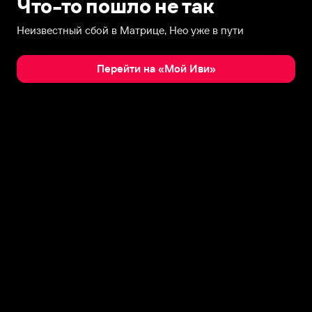
Что-то пошло не так
Неизвестный сбой в Матрице, Нео уже в пути
Перейти на «Мой Иви»