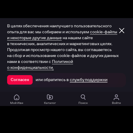
В целях обеспечения наилучшего пользовательского
опыта для вас мы собираем и используем
cookie-файлы
и некоторые другие данные
на нашем сайте
в технических, аналитических и маркетинговых целях.
Продолжая просмотр нашего сайта, вы соглашаетесь
на сбор и использование cookie-файлов и других данных
нами в соответствии с
Политикой
о конфиденциальности.
или обратитесь в
службу поддержки
Согласен
Открыть в приложении
Мой Иви
Каталог
Поиск
Войти