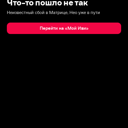
Что-то пошло не так
Неизвестный сбой в Матрице, Нео уже в пути
Перейти на «Мой Иви»