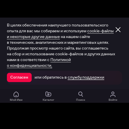
В целях обеспечения наилучшего пользовательского
опыта для вас мы собираем и используем
cookie-файлы
и некоторые другие данные
на нашем сайте
в технических, аналитических и маркетинговых целях.
Продолжая просмотр нашего сайта, вы соглашаетесь
на сбор и использование cookie-файлов и других данных
нами в соответствии с
Политикой
о конфиденциальности.
или обратитесь в
службу поддержки
Согласен
Открыть в приложении
Мой Иви
Каталог
Поиск
Войти