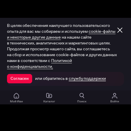
В целях обеспечения наилучшего пользовательского
опыта для вас мы собираем и используем
cookie-файлы
и некоторые другие данные
на нашем сайте
в технических, аналитических и маркетинговых целях.
Продолжая просмотр нашего сайта, вы соглашаетесь
на сбор и использование cookie-файлов и других данных
нами в соответствии с
Политикой
о конфиденциальности.
или обратитесь в
службу поддержки
Согласен
Открыть в приложении
Мой Иви
Каталог
Поиск
Войти