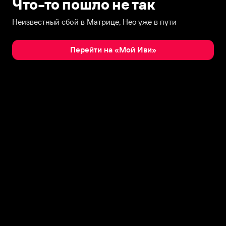
Что-то пошло не так
Неизвестный сбой в Матрице, Нео уже в пути
Перейти на «Мой Иви»