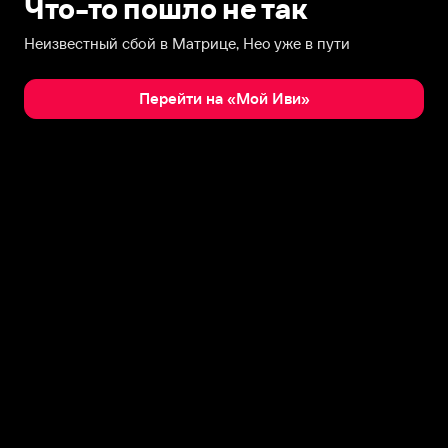
Что-то пошло не так
Неизвестный сбой в Матрице, Нео уже в пути
Перейти на «Мой Иви»