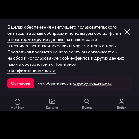
В целях обеспечения наилучшего пользовательского
опыта для вас мы собираем и используем
cookie-файлы
и некоторые другие данные
на нашем сайте
в технических, аналитических и маркетинговых целях.
Продолжая просмотр нашего сайта, вы соглашаетесь
на сбор и использование cookie-файлов и других данных
нами в соответствии с
Политикой
о конфиденциальности.
или обратитесь в
службу поддержки
Согласен
Открыть в приложении
Мой Иви
Каталог
Поиск
Войти