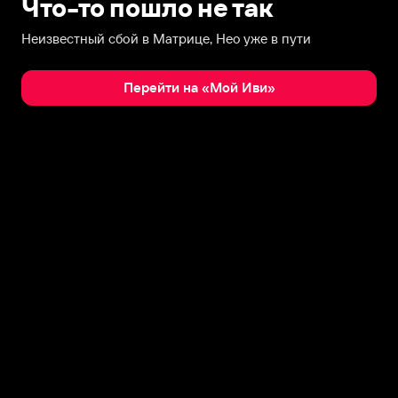
Что-то пошло не так
Неизвестный сбой в Матрице, Нео уже в пути
Перейти на «Мой Иви»