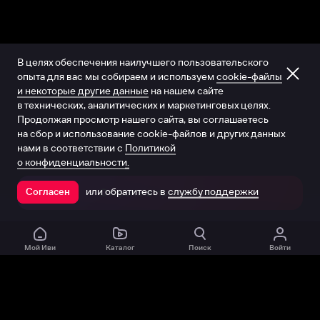
В целях обеспечения наилучшего пользовательского
опыта для вас мы собираем и используем
cookie-файлы
и некоторые другие данные
на нашем сайте
в технических, аналитических и маркетинговых целях.
Продолжая просмотр нашего сайта, вы соглашаетесь
на сбор и использование cookie-файлов и других данных
нами в соответствии с
Политикой
о конфиденциальности.
или обратитесь в
службу поддержки
Согласен
Открыть в приложении
Мой Иви
Каталог
Поиск
Войти