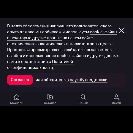
В целях обеспечения наилучшего пользовательского
опыта для вас мы собираем и используем
cookie-файлы
и некоторые другие данные
на нашем сайте
в технических, аналитических и маркетинговых целях.
Продолжая просмотр нашего сайта, вы соглашаетесь
на сбор и использование cookie-файлов и других данных
нами в соответствии с
Политикой
о конфиденциальности.
или обратитесь в
службу поддержки
Согласен
Открыть в приложении
Мой Иви
Каталог
Поиск
Войти