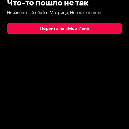
Что-то пошло не так
Неизвестный сбой в Матрице, Нео уже в пути
Перейти на «Мой Иви»