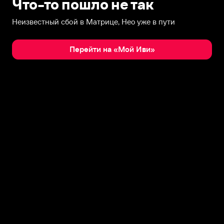
Что-то пошло не так
Неизвестный сбой в Матрице, Нео уже в пути
Перейти на «Мой Иви»