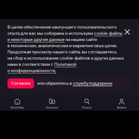
В целях обеспечения наилучшего пользовательского
опыта для вас мы собираем и используем
cookie-файлы
и некоторые другие данные
на нашем сайте
в технических, аналитических и маркетинговых целях.
Продолжая просмотр нашего сайта, вы соглашаетесь
на сбор и использование cookie-файлов и других данных
нами в соответствии с
Политикой
о конфиденциальности.
или обратитесь в
службу поддержки
Согласен
Открыть в приложении
Мой Иви
Каталог
Поиск
Войти