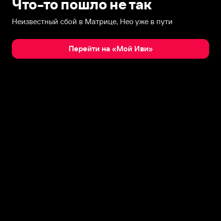
Что-то пошло не так
Неизвестный сбой в Матрице, Нео уже в пути
Перейти на «Мой Иви»