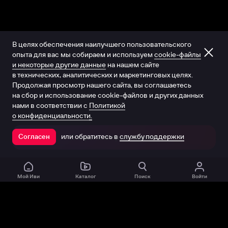
В целях обеспечения наилучшего пользовательского
опыта для вас мы собираем и используем
cookie-файлы
и некоторые другие данные
на нашем сайте
в технических, аналитических и маркетинговых целях.
Продолжая просмотр нашего сайта, вы соглашаетесь
на сбор и использование cookie-файлов и других данных
нами в соответствии с
Политикой
о конфиденциальности.
или обратитесь в
службу поддержки
Согласен
Открыть в приложении
Мой Иви
Каталог
Поиск
Войти