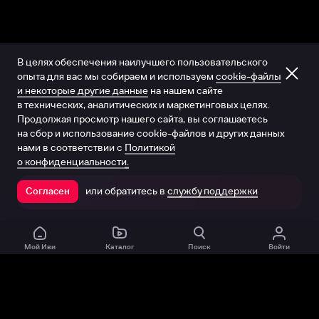
В целях обеспечения наилучшего пользовательского
опыта для вас мы собираем и используем
cookie-файлы
и некоторые другие данные
на нашем сайте
в технических, аналитических и маркетинговых целях.
Продолжая просмотр нашего сайта, вы соглашаетесь
на сбор и использование cookie-файлов и других данных
нами в соответствии с
Политикой
о конфиденциальности.
или обратитесь в
службу поддержки
Согласен
Открыть в приложении
Мой Иви
Каталог
Поиск
Войти