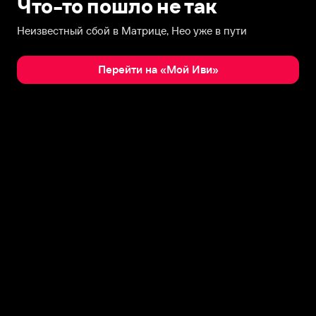
Что-то пошло не так
Неизвестный сбой в Матрице, Нео уже в пути
Перейти на «Мой Иви»