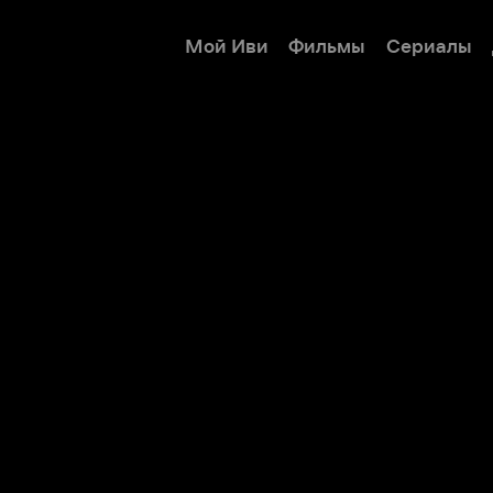
Мой Иви
Фильмы
Сериалы
Детям