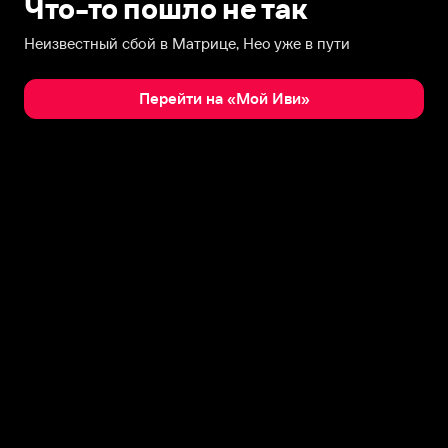
Что-то пошло не так
Неизвестный сбой в Матрице, Нео уже в пути
Перейти на «Мой Иви»