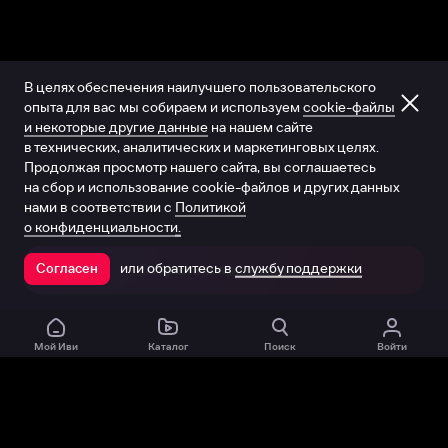
В целях обеспечения наилучшего пользовательского
опыта для вас мы собираем и используем
cookie-файлы
и некоторые другие данные
на нашем сайте
в технических, аналитических и маркетинговых целях.
Продолжая просмотр нашего сайта, вы соглашаетесь
на сбор и использование cookie-файлов и других данных
нами в соответствии с
Политикой
о конфиденциальности.
или обратитесь в
службу поддержки
Согласен
Открыть в приложении
Мой Иви
Каталог
Поиск
Войти