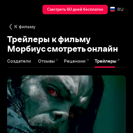
RU
Смотреть 60 дней бесплатно
К фильму
Трейлеры к фильму
Морбиус смотреть онлайн
2
0
3
Создатели
Отзывы
Рецензии
Трейлеры