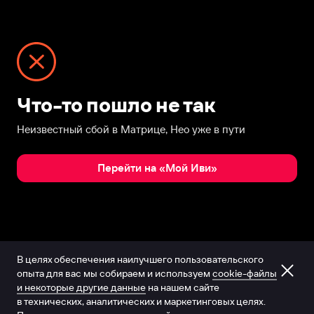
Что-то пошло не так
Неизвестный сбой в Матрице, Нео уже в пути
Перейти на «Мой Иви»
В целях обеспечения наилучшего пользовательского
опыта для вас мы собираем и используем
cookie-файлы
и некоторые другие данные
на нашем сайте
в технических, аналитических и маркетинговых целях.