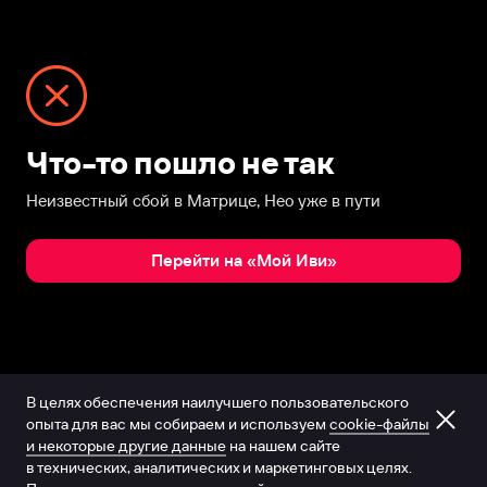
Что-то пошло не так
Неизвестный сбой в Матрице, Нео уже в пути
Перейти на «Мой Иви»
В целях обеспечения наилучшего пользовательского
опыта для вас мы собираем и используем
cookie-файлы
и некоторые другие данные
на нашем сайте
в технических, аналитических и маркетинговых целях.