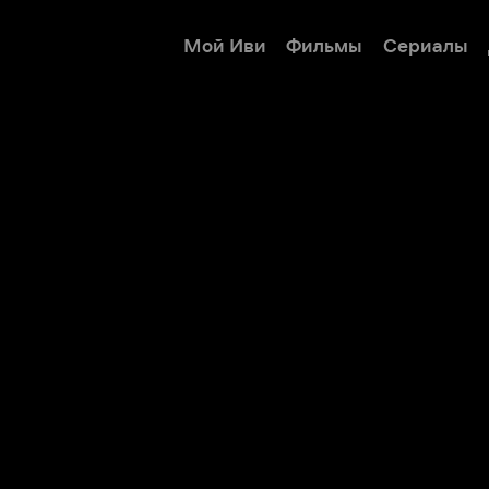
Мой Иви
Фильмы
Сериалы
Детям