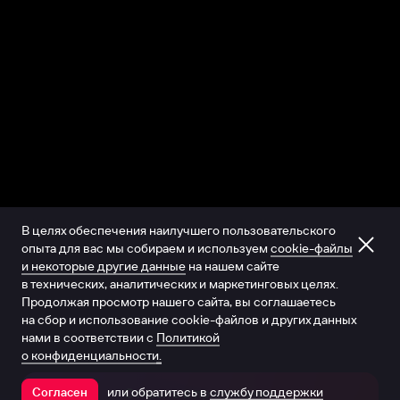
В целях обеспечения наилучшего пользовательского
опыта для вас мы собираем и используем
cookie-файлы
и некоторые другие данные
на нашем сайте
в технических, аналитических и маркетинговых целях.
Продолжая просмотр нашего сайта, вы соглашаетесь
на сбор и использование cookie-файлов и других данных
нами в соответствии с
Политикой
о конфиденциальности.
или обратитесь в
службу поддержки
Согласен
Открыть в приложении