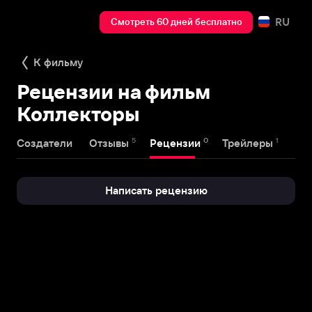
RU
Смотреть 60 дней бесплатно
К фильму
Рецензии на фильм
Коллекторы
5
0
1
Создатели
Отзывы
Рецензии
Трейлеры
Написать рецензию