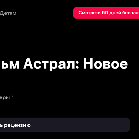
Пои
Смотреть 60 дней бесплатно
 Астрал: Новое
нзию
1