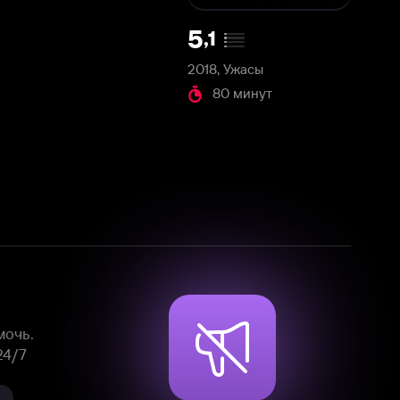
2018, Ужасы
80 минут
Смотрите фильмы, сериалы и
мультфильмы без рекламы