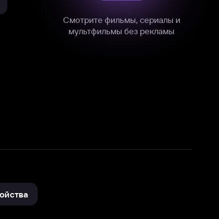
нные
на нашем сайте в технических,
и других данных нами в соответствии