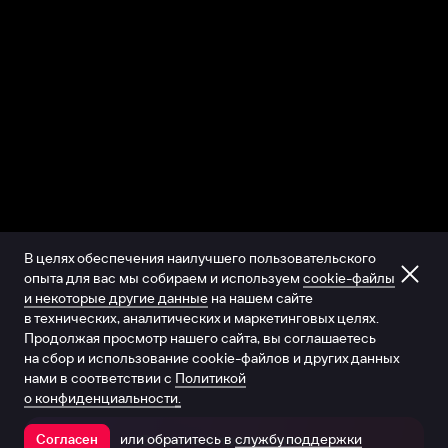
В целях обеспечения наилучшего пользовательского
опыта для вас мы собираем и используем
cookie-файлы
и некоторые другие данные
на нашем сайте
в технических, аналитических и маркетинговых целях.
Продолжая просмотр нашего сайта, вы соглашаетесь
на сбор и использование cookie-файлов и других данных
нами в соответствии с
Политикой
о конфиденциальности.
или обратитесь в
службу поддержки
Согласен
Открыть в приложении