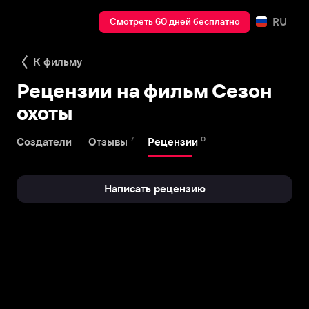
RU
Смотреть 60 дней бесплатно
К фильму
Рецензии на фильм Сезон
охоты
7
0
Создатели
Отзывы
Рецензии
Написать рецензию