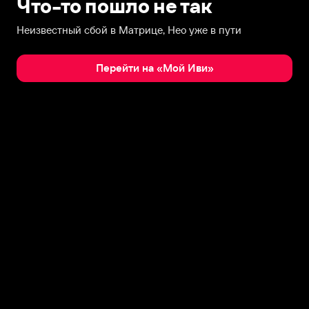
Что-то пошло не так
Неизвестный сбой в Матрице, Нео уже в пути
Перейти на «Мой Иви»