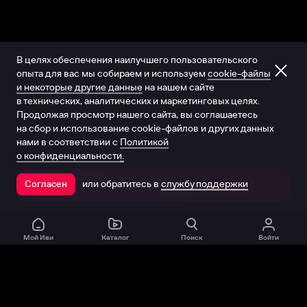
В целях обеспечения наилучшего пользовательского
опыта для вас мы собираем и используем
cookie-файлы
и некоторые другие данные
на нашем сайте
в технических, аналитических и маркетинговых целях.
Продолжая просмотр нашего сайта, вы соглашаетесь
на сбор и использование cookie-файлов и других данных
нами в соответствии с
Политикой
о конфиденциальности.
или обратитесь в
службу поддержки
Согласен
Открыть в приложении
Мой Иви
Каталог
Поиск
Войти