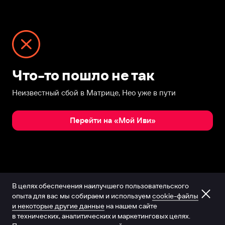
Что-то пошло не так
Неизвестный сбой в Матрице, Нео уже в пути
Перейти на «Мой Иви»
В целях обеспечения наилучшего пользовательского
опыта для вас мы собираем и используем
cookie-файлы
и некоторые другие данные
на нашем сайте
в технических, аналитических и маркетинговых целях.