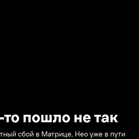
 пошло не так
бой в Матрице, Нео уже в пути
й Иви»