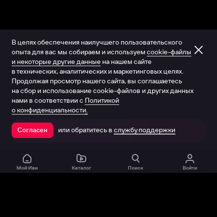
В целях обеспечения наилучшего пользовательского
опыта для вас мы собираем и используем
cookie-файлы
и некоторые другие данные
на нашем сайте
в технических, аналитических и маркетинговых целях.
Продолжая просмотр нашего сайта, вы соглашаетесь
на сбор и использование cookie-файлов и других данных
нами в соответствии с
Политикой
о конфиденциальности.
или обратитесь в
службу поддержки
Согласен
Открыть в приложении
Мой Иви
Каталог
Поиск
Войти