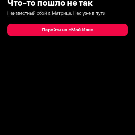
Что-то пошло не так
Неизвестный сбой в Матрице, Нео уже в пути
Перейти на «Мой Иви»