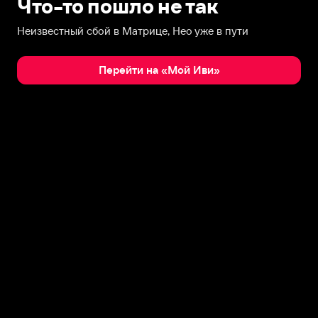
Что-то пошло не так
Неизвестный сбой в Матрице, Нео уже в пути
Перейти на «Мой Иви»