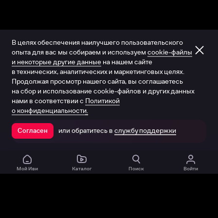
В целях обеспечения наилучшего пользовательского
опыта для вас мы собираем и используем
cookie-файлы
и некоторые другие данные
на нашем сайте
в технических, аналитических и маркетинговых целях.
Продолжая просмотр нашего сайта, вы соглашаетесь
на сбор и использование cookie-файлов и других данных
нами в соответствии с
Политикой
о конфиденциальности.
или обратитесь в
службу поддержки
Согласен
Открыть в приложении
Мой Иви
Каталог
Поиск
Войти