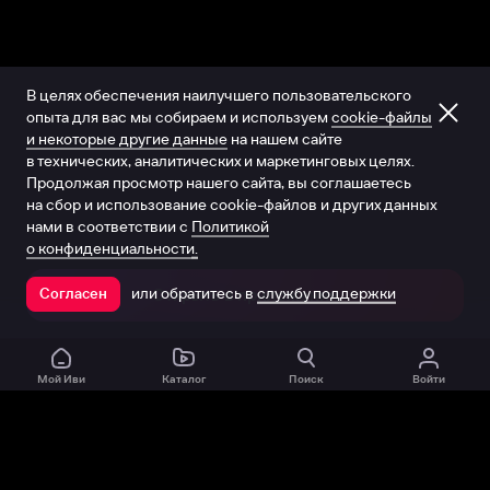
В целях обеспечения наилучшего пользовательского
опыта для вас мы собираем и используем
cookie-файлы
и некоторые другие данные
на нашем сайте
в технических, аналитических и маркетинговых целях.
Продолжая просмотр нашего сайта, вы соглашаетесь
на сбор и использование cookie-файлов и других данных
нами в соответствии с
Политикой
о конфиденциальности.
или обратитесь в
службу поддержки
Согласен
Открыть в приложении
Мой Иви
Каталог
Поиск
Войти