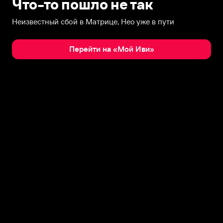
Что-то пошло не так
Неизвестный сбой в Матрице, Нео уже в пути
Перейти на «Мой Иви»