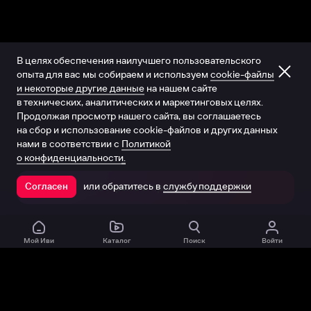
В целях обеспечения наилучшего пользовательского
опыта для вас мы собираем и используем
cookie-файлы
и некоторые другие данные
на нашем сайте
в технических, аналитических и маркетинговых целях.
Продолжая просмотр нашего сайта, вы соглашаетесь
на сбор и использование cookie-файлов и других данных
нами в соответствии с
Политикой
о конфиденциальности.
или обратитесь в
службу поддержки
Согласен
Открыть в приложении
Мой Иви
Каталог
Поиск
Войти