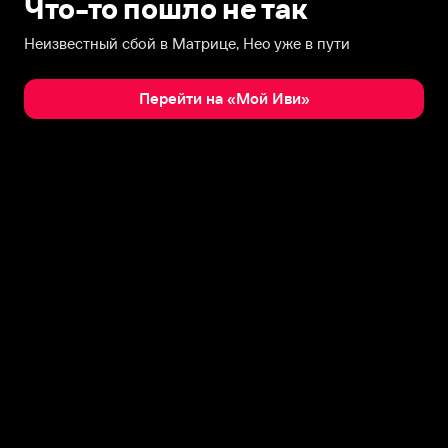
Что-то пошло не так
Неизвестный сбой в Матрице, Нео уже в пути
Перейти на «Мой Иви»