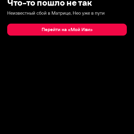
Что-то пошло не так
Неизвестный сбой в Матрице, Нео уже в пути
Перейти на «Мой Иви»