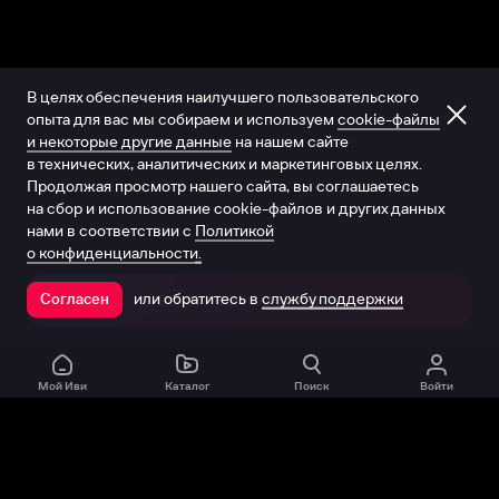
В целях обеспечения наилучшего пользовательского
опыта для вас мы собираем и используем
cookie-файлы
и некоторые другие данные
на нашем сайте
в технических, аналитических и маркетинговых целях.
Продолжая просмотр нашего сайта, вы соглашаетесь
на сбор и использование cookie-файлов и других данных
нами в соответствии с
Политикой
о конфиденциальности.
или обратитесь в
службу поддержки
Согласен
Открыть в приложении
Мой Иви
Каталог
Поиск
Войти