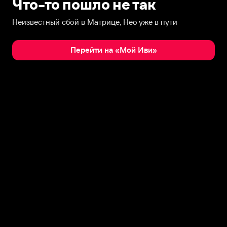
Что-то пошло не так
Неизвестный сбой в Матрице, Нео уже в пути
Перейти на «Мой Иви»