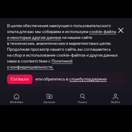
В целях обеспечения наилучшего пользовательского
опыта для вас мы собираем и используем
cookie-файлы
и некоторые другие данные
на нашем сайте
в технических, аналитических и маркетинговых целях.
Продолжая просмотр нашего сайта, вы соглашаетесь
на сбор и использование cookie-файлов и других данных
нами в соответствии с
Политикой
о конфиденциальности.
или обратитесь в
службу поддержки
Согласен
Открыть в приложении
Мой Иви
Каталог
Поиск
Войти