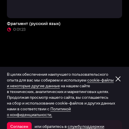
Фрагмент (русский язык)
0:01:23
В целях обеспечения наилучшего пользовательского
опыта для вас мы собираем и используем
cookie-файлы
и некоторые другие данные
на нашем сайте
в технических, аналитических и маркетинговых целях.
Продолжая просмотр нашего сайта, вы соглашаетесь
на сбор и использование cookie-файлов и других данных
нами в соответствии с
Политикой
о конфиденциальности.
или обратитесь в
службу поддержки
Согласен
Открыть в приложении