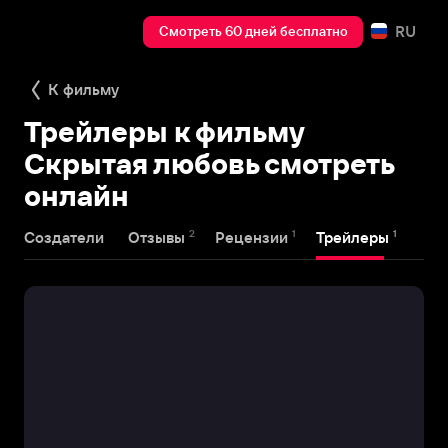
RU
Смотреть 60 дней бесплатно
К фильму
Трейлеры к фильму
Скрытая любовь смотреть
онлайн
2
1
1
Создатели
Отзывы
Рецензии
Трейлеры