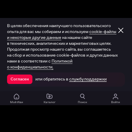
В целях обеспечения наилучшего пользовательского
опыта для вас мы собираем и используем
cookie-файлы
и некоторые другие данные
на нашем сайте
в технических, аналитических и маркетинговых целях.
Продолжая просмотр нашего сайта, вы соглашаетесь
на сбор и использование cookie-файлов и других данных
нами в соответствии с
Политикой
о конфиденциальности.
или обратитесь в
службу поддержки
Согласен
Открыть в приложении
Мой Иви
Каталог
Поиск
Войти