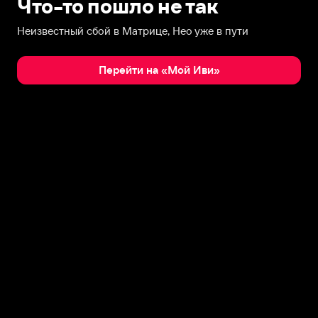
Что-то пошло не так
Неизвестный сбой в Матрице, Нео уже в пути
Перейти на «Мой Иви»