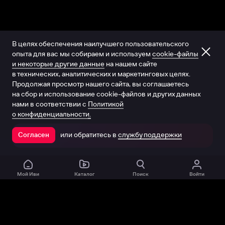
В целях обеспечения наилучшего пользовательского
опыта для вас мы собираем и используем
cookie-файлы
и некоторые другие данные
на нашем сайте
в технических, аналитических и маркетинговых целях.
Продолжая просмотр нашего сайта, вы соглашаетесь
на сбор и использование cookie-файлов и других данных
нами в соответствии с
Политикой
о конфиденциальности.
или обратитесь в
службу поддержки
Согласен
Открыть в приложении
Мой Иви
Каталог
Поиск
Войти