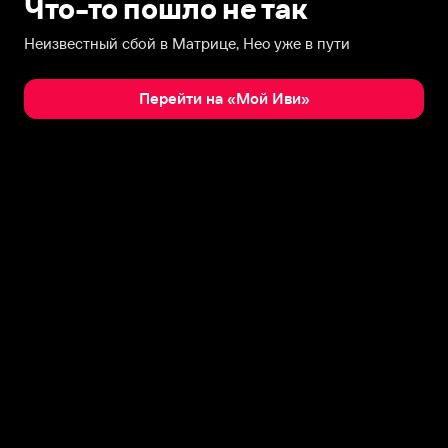
Что-то пошло не так
Неизвестный сбой в Матрице, Нео уже в пути
Перейти на «Мой Иви»