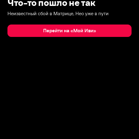
Что-то пошло не так
Неизвестный сбой в Матрице, Нео уже в пути
Перейти на «Мой Иви»