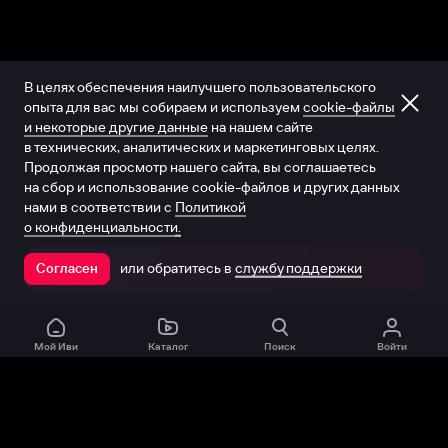
В целях обеспечения наилучшего пользовательского
опыта для вас мы собираем и используем
cookie-файлы
и некоторые другие данные
на нашем сайте
в технических, аналитических и маркетинговых целях.
Продолжая просмотр нашего сайта, вы соглашаетесь
на сбор и использование cookie-файлов и других данных
нами в соответствии с
Политикой
о конфиденциальности.
или обратитесь в
службу поддержки
Согласен
Открыть в приложении
Мой Иви
Каталог
Поиск
Войти