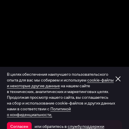
В целях обеспечения наилучшего пользовательского
опыта для вас мы собираем и используем
cookie-файлы
и некоторые другие данные
на нашем сайте
в технических, аналитических и маркетинговых целях.
Продолжая просмотр нашего сайта, вы соглашаетесь
на сбор и использование cookie-файлов и других данных
нами в соответствии с
Политикой
о конфиденциальности.
или обратитесь в
службу поддержки
Согласен
Открыть в приложении