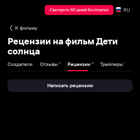
RU
Смотреть 60 дней бесплатно
К фильму
Рецензии на фильм Дети
солнца
0
0
1
Создатели
Отзывы
Рецензии
Трейлеры
Написать рецензию