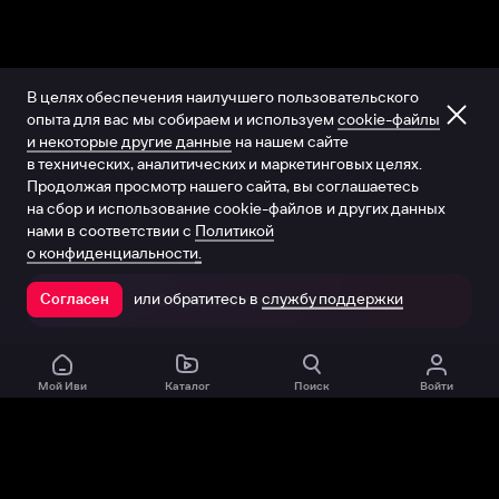
В целях обеспечения наилучшего пользовательского
опыта для вас мы собираем и используем
cookie-файлы
и некоторые другие данные
на нашем сайте
в технических, аналитических и маркетинговых целях.
Продолжая просмотр нашего сайта, вы соглашаетесь
на сбор и использование cookie-файлов и других данных
нами в соответствии с
Политикой
о конфиденциальности.
или обратитесь в
службу поддержки
Согласен
Открыть в приложении
Мой Иви
Каталог
Поиск
Войти