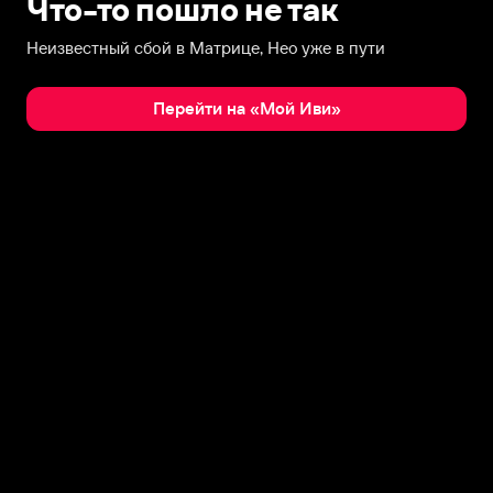
Что-то пошло не так
Неизвестный сбой в Матрице, Нео уже в пути
Перейти на «Мой Иви»