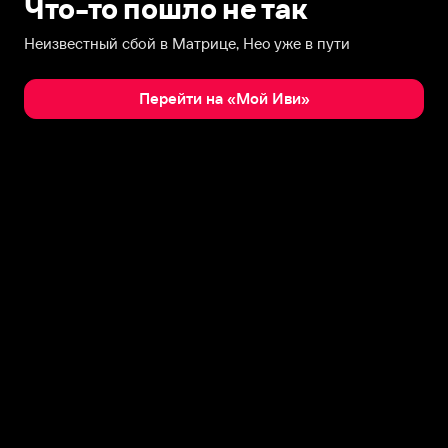
Что-то пошло не так
Неизвестный сбой в Матрице, Нео уже в пути
Перейти на «Мой Иви»