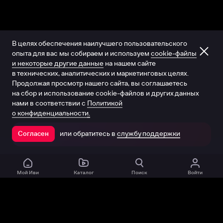
В целях обеспечения наилучшего пользовательского
опыта для вас мы собираем и используем
cookie-файлы
и некоторые другие данные
на нашем сайте
в технических, аналитических и маркетинговых целях.
Продолжая просмотр нашего сайта, вы соглашаетесь
на сбор и использование cookie-файлов и других данных
нами в соответствии с
Политикой
о конфиденциальности.
или обратитесь в
службу поддержки
Согласен
Открыть в приложении
Мой Иви
Каталог
Поиск
Войти