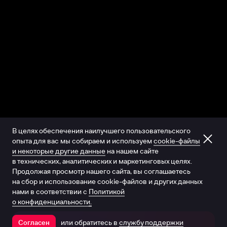
В целях обеспечения наилучшего пользовательского
опыта для вас мы собираем и используем
cookie-файлы
и некоторые другие данные
на нашем сайте
в технических, аналитических и маркетинговых целях.
Продолжая просмотр нашего сайта, вы соглашаетесь
на сбор и использование cookie-файлов и других данных
нами в соответствии с
Политикой
о конфиденциальности.
или обратитесь в
службу поддержки
Согласен
Открыть в приложении