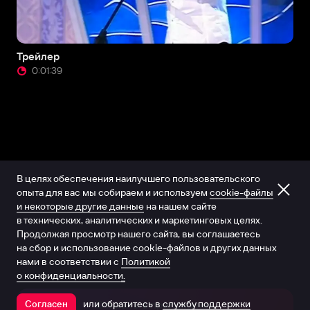
Трейлер
0:01:39
В целях обеспечения наилучшего пользовательского
опыта для вас мы собираем и используем
cookie-файлы
и некоторые другие данные
на нашем сайте
в технических, аналитических и маркетинговых целях.
Продолжая просмотр нашего сайта, вы соглашаетесь
на сбор и использование cookie-файлов и других данных
нами в соответствии с
Политикой
о конфиденциальности.
или обратитесь в
службу поддержки
Согласен
Открыть в приложении