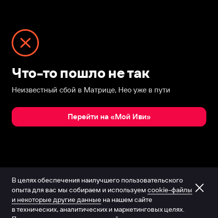
Что-то пошло не так
Неизвестный сбой в Матрице, Нео уже в пути
Перейти на «Мой Иви»
В целях обеспечения наилучшего пользовательского
опыта для вас мы собираем и используем
cookie-файлы
и некоторые другие данные
на нашем сайте
в технических, аналитических и маркетинговых целях.