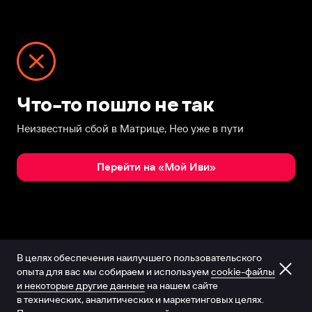
Что-то пошло не так
Неизвестный сбой в Матрице, Нео уже в пути
Перейти на «Мой Иви»
В целях обеспечения наилучшего пользовательского
опыта для вас мы собираем и используем
cookie-файлы
и некоторые другие данные
на нашем сайте
в технических, аналитических и маркетинговых целях.