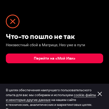
Что-то пошло не так
Неизвестный сбой в Матрице, Нео уже в пути
Перейти на «Мой Иви»
В целях обеспечения наилучшего пользовательского
опыта для вас мы собираем и используем
cookie-файлы
и некоторые другие данные
на нашем сайте
в технических, аналитических и маркетинговых целях.