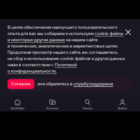
В целях обеспечения наилучшего пользовательского
опыта для вас мы собираем и используем
cookie-файлы
и некоторые другие данные
на нашем сайте
в технических, аналитических и маркетинговых целях.
Продолжая просмотр нашего сайта, вы соглашаетесь
на сбор и использование cookie-файлов и других данных
нами в соответствии с
Политикой
о конфиденциальности.
или обратитесь в
службу поддержки
Согласен
Открыть в приложении
Мой Иви
Каталог
Поиск
Войти