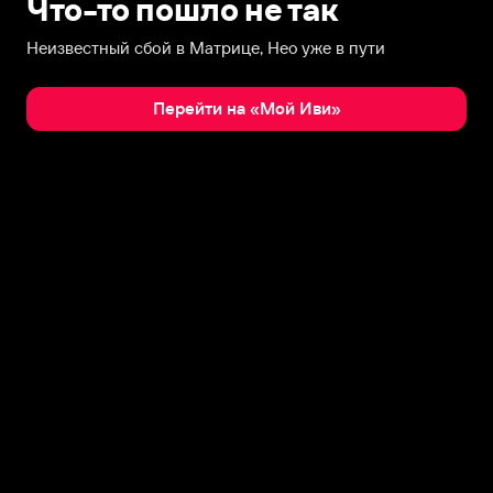
Что-то пошло не так
Неизвестный сбой в Матрице, Нео уже в пути
Перейти на «Мой Иви»