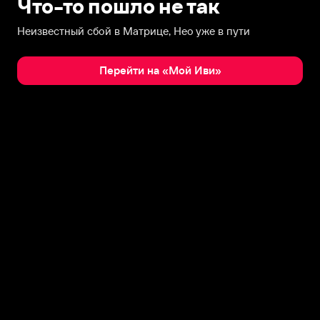
Что-то пошло не так
Неизвестный сбой в Матрице, Нео уже в пути
Перейти на «Мой Иви»