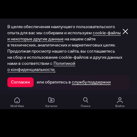
В целях обеспечения наилучшего пользовательского
опыта для вас мы собираем и используем
cookie-файлы
и некоторые другие данные
на нашем сайте
в технических, аналитических и маркетинговых целях.
Продолжая просмотр нашего сайта, вы соглашаетесь
на сбор и использование cookie-файлов и других данных
нами в соответствии с
Политикой
о конфиденциальности.
или обратитесь в
службу поддержки
Согласен
Открыть в приложении
Мой Иви
Каталог
Поиск
Войти