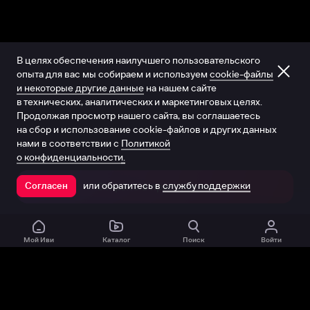
В целях обеспечения наилучшего пользовательского
опыта для вас мы собираем и используем
cookie-файлы
и некоторые другие данные
на нашем сайте
в технических, аналитических и маркетинговых целях.
Продолжая просмотр нашего сайта, вы соглашаетесь
на сбор и использование cookie-файлов и других данных
нами в соответствии с
Политикой
о конфиденциальности.
или обратитесь в
службу поддержки
Согласен
Открыть в приложении
Мой Иви
Каталог
Поиск
Войти