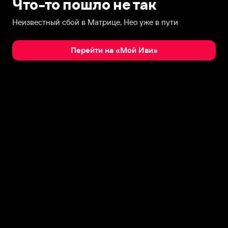
Что-то пошло не так
Неизвестный сбой в Матрице, Нео уже в пути
Перейти на «Мой Иви»